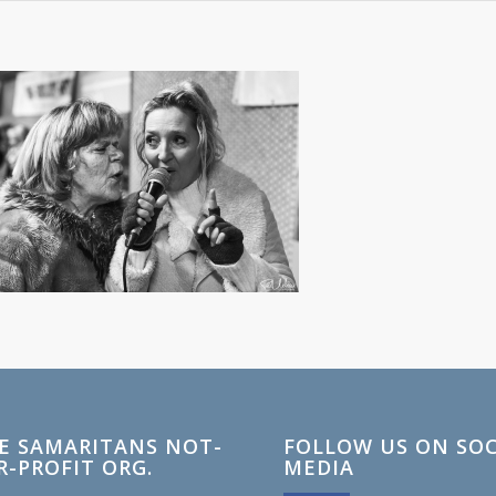
E SAMARITANS NOT-
FOLLOW US ON SOC
R-PROFIT ORG.
MEDIA