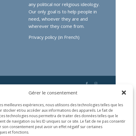
any political nor religious ideology.
Our only goal is to help people in
need, whoever they are and
wherever they come from.
Privacy policy (in French)
Gérer le consentement
les meilleures expériences, nous utilisons des technologies telles que les
r stocker et/ou accéder aux informations des appareils. Le fait de
 ces technologies nous permettra de traiter des données telles que le
 de navigation ou les ID uniques sur ce site. Le fait de ne pas consentir
r son consentement peut avoir un effet négatif sur certaines
ques et fonctions.