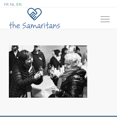
FR
NL
EN