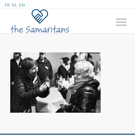
FR
NL
EN