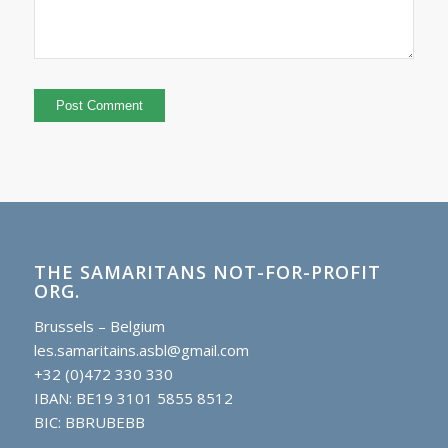
THE SAMARITANS NOT-FOR-PROFIT
ORG.
Brussels – Belgium
les.samaritains.asbl@gmail.com
+32 (0)472 330 330
IBAN: BE19 3101 5855 8512
BIC: BBRUBEBB