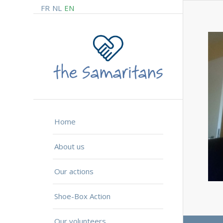
FR
NL
EN
Home
About us
Our actions
Shoe-Box Action
Our volunteers