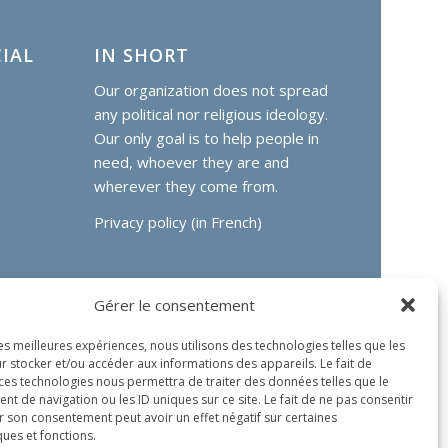
IAL
IN SHORT
Our organization does not spread
any political nor religious ideology.
Our only goal is to help people in
need, whoever they are and
wherever they come from.
Privacy policy (in French)
Gérer le consentement
les meilleures expériences, nous utilisons des technologies telles que les
r stocker et/ou accéder aux informations des appareils. Le fait de
 ces technologies nous permettra de traiter des données telles que le
 de navigation ou les ID uniques sur ce site. Le fait de ne pas consentir
r son consentement peut avoir un effet négatif sur certaines
ques et fonctions.