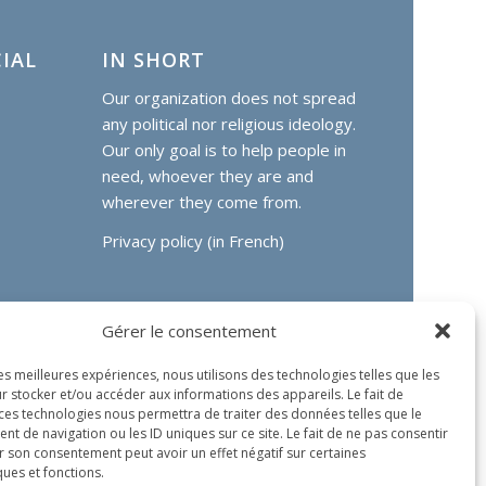
IAL
IN SHORT
Our organization does not spread
any political nor religious ideology.
Our only goal is to help people in
need, whoever they are and
wherever they come from.
Privacy policy (in French)
Gérer le consentement
les meilleures expériences, nous utilisons des technologies telles que les
r stocker et/ou accéder aux informations des appareils. Le fait de
 ces technologies nous permettra de traiter des données telles que le
 de navigation ou les ID uniques sur ce site. Le fait de ne pas consentir
r son consentement peut avoir un effet négatif sur certaines
ques et fonctions.