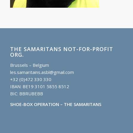
THE SAMARITANS NOT-FOR-PROFIT
ORG.
Brussels – Belgium
les.samaritains.asbl@gmail.com
+32 (0)472 330 330
IBAN: BE19 3101 5855 8512
BIC: BBRUBEBB
SHOE-BOX OPERATION – THE SAMARITANS