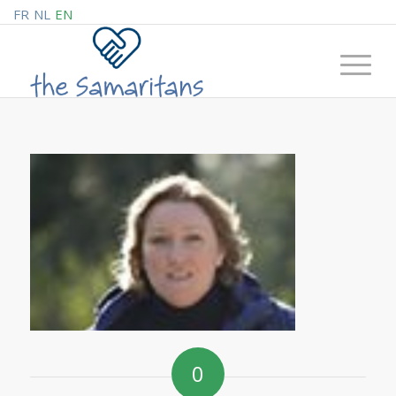
FR
NL
EN
0