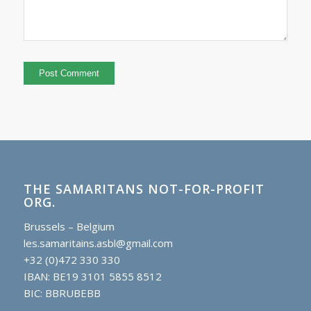
THE SAMARITANS NOT-FOR-PROFIT
ORG.
Brussels – Belgium
les.samaritains.asbl@gmail.com
+32 (0)472 330 330
IBAN: BE19 3101 5855 8512
BIC: BBRUBEBB