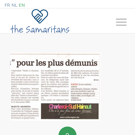
FR
NL
EN