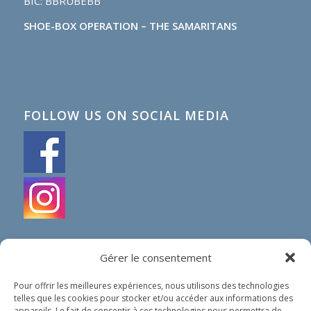
BIC: BBRUBEBB
SHOE-BOX OPERATION – THE SAMARITANS
FOLLOW US ON SOCIAL MEDIA
Gérer le consentement
Pour offrir les meilleures expériences, nous utilisons des technologies
telles que les cookies pour stocker et/ou accéder aux informations des
IN SHORT
appareils. Le fait de consentir à ces technologies nous permettra de