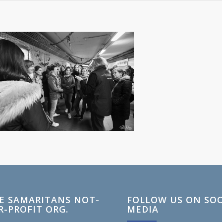
E SAMARITANS NOT-
FOLLOW US ON SOC
R-PROFIT ORG.
MEDIA