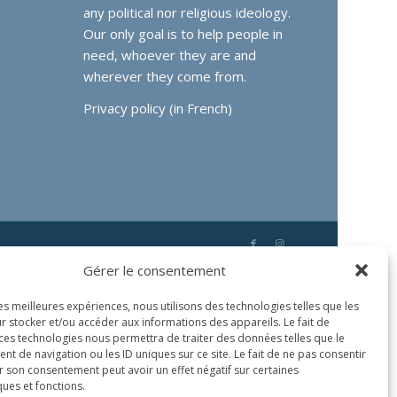
any political nor religious ideology.
Our only goal is to help people in
need, whoever they are and
wherever they come from.
Privacy policy (in French)
Gérer le consentement
les meilleures expériences, nous utilisons des technologies telles que les
r stocker et/ou accéder aux informations des appareils. Le fait de
 ces technologies nous permettra de traiter des données telles que le
 de navigation ou les ID uniques sur ce site. Le fait de ne pas consentir
r son consentement peut avoir un effet négatif sur certaines
ques et fonctions.