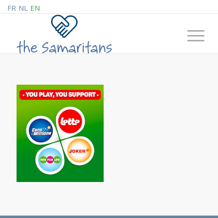
FR
NL
EN