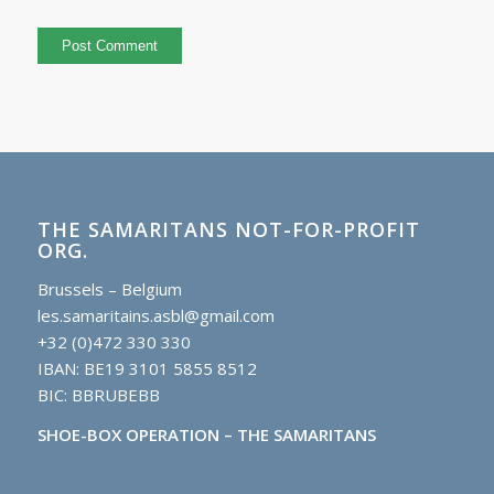
THE SAMARITANS NOT-FOR-PROFIT
ORG.
Brussels – Belgium
les.samaritains.asbl@gmail.com
+32 (0)472 330 330
IBAN: BE19 3101 5855 8512
BIC: BBRUBEBB
SHOE-BOX OPERATION – THE SAMARITANS