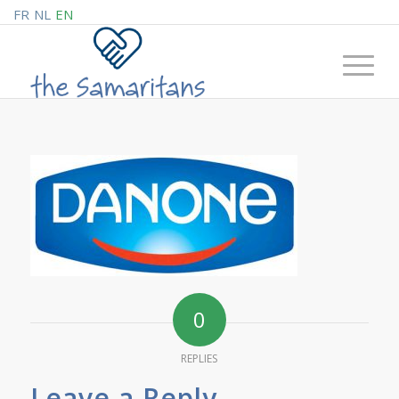
FR
NL
EN
0
REPLIES
Leave a Reply