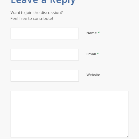
Want to join the discussion?
Feel free to contribute!
*
Name
*
Email
Website