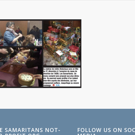
E SAMARITANS NOT-
FOLLOW US ON SOC