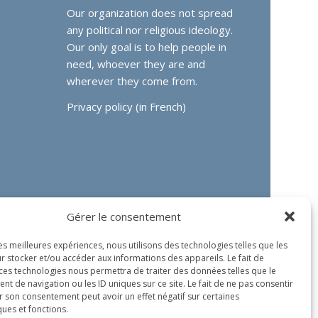
Our organization does not spread
any political nor religious ideology.
Our only goal is to help people in
need, whoever they are and
wherever they come from.
Privacy policy (in French)
Gérer le consentement
les meilleures expériences, nous utilisons des technologies telles que les
r stocker et/ou accéder aux informations des appareils. Le fait de
 ces technologies nous permettra de traiter des données telles que le
 de navigation ou les ID uniques sur ce site. Le fait de ne pas consentir
r son consentement peut avoir un effet négatif sur certaines
ques et fonctions.